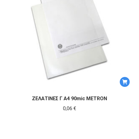
ΖΕΛΑΤΙΝΕΣ Γ Α4 90mic METRON
0,06
€