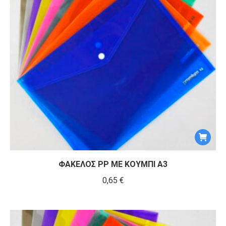
ΦΑΚΕΛΟΣ ΡΡ ΜΕ ΚΟΥΜΠΙ Α3
0,65
€