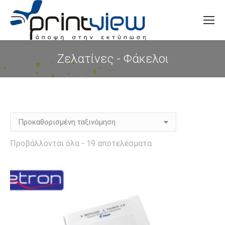
Search:
Ζελατίνες - Φάκελοι
You are here:
Προβάλλονται όλα - 19 αποτελέσματα