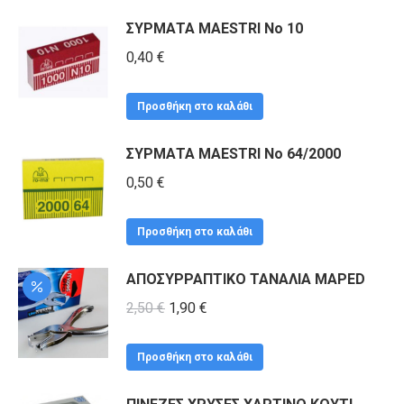
ΣΥΡΜΑΤΑ MAESTRI Νο 10
0,40
€
Προσθήκη στο καλάθι
ΣΥΡΜΑΤΑ MAESTRI No 64/2000
0,50
€
Προσθήκη στο καλάθι
ΑΠΟΣΥΡΡΑΠΤΙΚΟ ΤΑΝΑΛΙΑ MAPED
Original
Η
2,50
€
1,90
€
price
τρέχουσα
was:
τιμή
Προσθήκη στο καλάθι
2,50 €.
είναι: