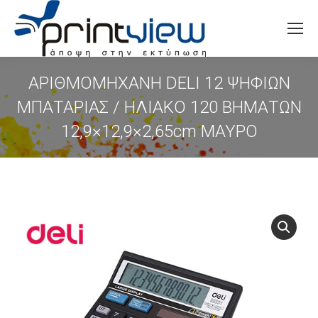
Search:
ΑΡΙΘΜΟΜΗΧΑΝΗ DELI 12 ΨΗΦΙΩΝ
ΜΠΑΤΑΡΙΑΣ / ΗΛΙΑΚΟ 120 ΒΗΜΑΤΩΝ
12,9×12,9×2,65cm ΜΑΥΡΟ
You are here: