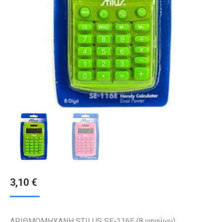
3,10
€
ΑΡΙΘΜΟΜΗΧΑΝΗ STILUS SE-116E (8 ψηφίων)