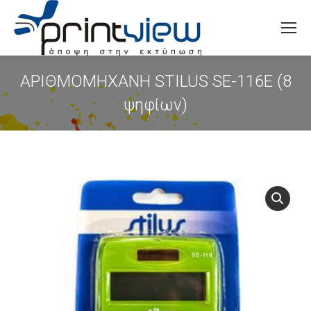
Search:
ΑΡΙΘΜΟΜΗΧΑΝΗ STILUS SE-116E (8
ψηφίων)
You are here: