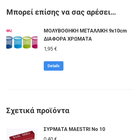
Μπορεί επίσης να σας αρέσει…
ΜΟΛΥΒΟΘΗΚΗ ΜΕΤΑΛΛΙΚΗ 9x10cm
ΔΙΑΦΟΡΑ ΧΡΩΜΑΤΑ
1,95
€
Details
Σχετικά προϊόντα
ΣΥΡΜΑΤΑ MAESTRI Νο 10
0,40
€