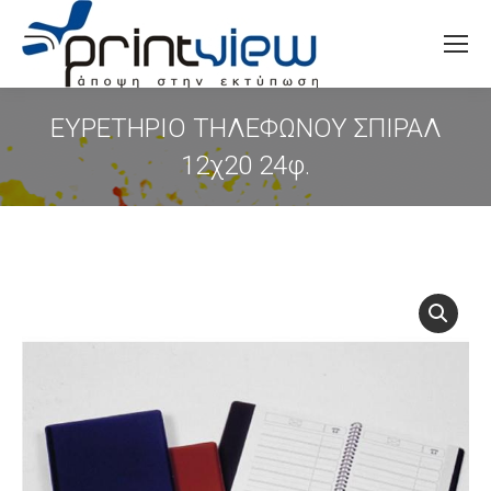
Search:
ΕΥΡΕΤΗΡΙΟ ΤΗΛΕΦΩΝΟΥ ΣΠΙΡΑΛ
12χ20 24φ.
You are here: