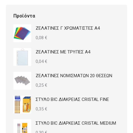
στη
σελίδα
Προϊόντα
του
ΖΕΛΑΤΙΝΕΣ Γ ΧΡΩΜΑΤΙΣΤΕΣ Α4
προϊόντος
0,08
€
ΖΕΛΑΤΙΝΕΣ ΜΕ ΤΡΥΠΕΣ Α4
0,04
€
ΖΕΛΑΤΙΝΕΣ ΝΟΜΙΣΜΑΤΩΝ 20 ΘΕΣΕΩΝ
0,25
€
ΣΤΥΛΟ BIC ΔΙΑΚΡΕΙΑΣ CRISTAL FINE
0,35
€
ΣΤΥΛΟ BIC ΔΙΑΡΚΕΙΑΣ CRISTAL MEDIUM
0,30
€