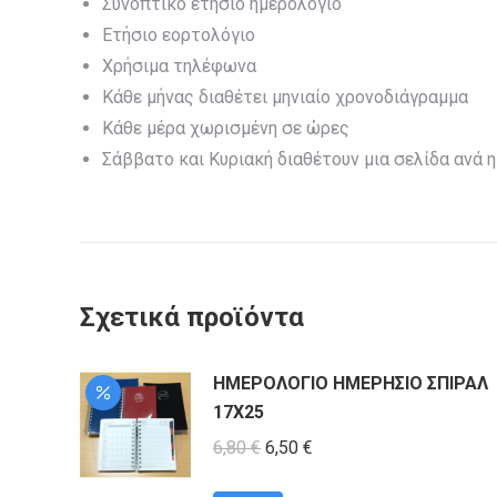
Συνοπτικό ετήσιο ημερολόγιο
Ετήσιο εορτολόγιο
Χρήσιμα τηλέφωνα
Κάθε μήνας διαθέτει μηνιαίο χρονοδιάγραμμα
Κάθε μέρα χωρισμένη σε ώρες
Σάββατο και Κυριακή διαθέτουν μια σελίδα ανά 
Σχετικά προϊόντα
ΗΜΕΡΟΛΟΓΙΟ ΗΜΕΡΗΣΙΟ ΣΠΙΡΑΛ
17Χ25
Original
Η
6,80
€
6,50
€
price
τρέχουσα