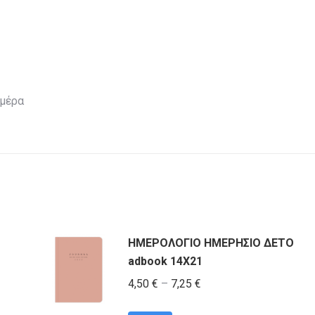
ημέρα
ΗΜΕΡΟΛΟΓΙΟ ΗΜΕΡΗΣΙΟ ΔΕΤΟ
adbook 14Χ21
Price
4,50
€
–
7,25
€
range: