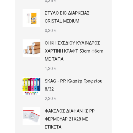
0,35
€
ΣΤΥΛΟ BIC ΔΙΑΡΚΕΙΑΣ
CRISTAL MEDIUM
0,30
€
ΘΗΚΗ ΣΧΕΔΙΟΥ ΚΥΛΙΝΔΡΟΣ
ΧΑΡΤΙΝΗ ΚΡΑΦΤ 53cm Φ6cm
ΜΕ ΤΑΠΑ
1,30
€
SKAG - P.P. Κλασέρ Γραφείου
8/32
2,30
€
ΦΑΚΕΛΟΣ ΔΙΑΦΑΝΗΣ PP
ΦΕΡΜΟΥΑΡ 21Χ28 ΜΕ
ΕΤΙΚΕΤΑ