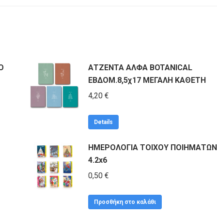
Ο
ΑΤΖΕΝΤΑ ΑΛΦΑ BOTANICAL
ΕΒΔΟΜ.8,5χ17 ΜΕΓΑΛΗ ΚΑΘΕΤΗ
4,20
€
Details
ΗΜΕΡΟΛΟΓΙΑ ΤΟΙΧΟΥ ΠΟΙΗΜΑΤΩΝ
4.2x6
0,50
€
Προσθήκη στο καλάθι