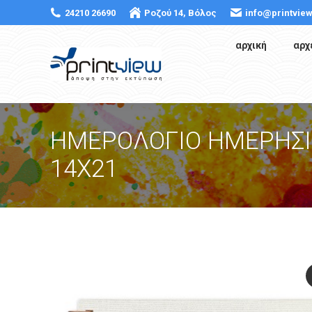
24210 26690
Ροζού 14, Βόλος
info@printview
αρχική
αρχ
ΗΜΕΡΟΛΟΓΙΟ ΗΜΕΡΗΣΙ
14X21