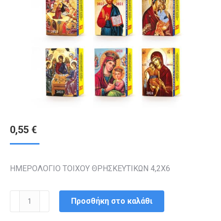
0,55
€
ΗΜΕΡΟΛΟΓΙΟ ΤΟΙΧΟΥ ΘΡΗΣΚΕΥΤΙΚΩΝ 4,2Χ6
ΗΜΕΡΟΛΟΓΙΑ
Προσθήκη στο καλάθι
ΤΟΙΧΟΥ