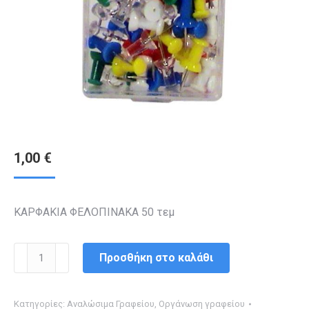
1,00
€
ΚΑΡΦΑΚΙΑ ΦΕΛΟΠΙΝΑΚΑ 50 τεμ
ΚΑΡΦΑΚΙΑ
Προσθήκη στο καλάθι
ΦΕΛΟΠΙΝΑΚΑ
ποσότητα
Κατηγορίες:
Αναλώσιμα Γραφείου
,
Οργάνωση γραφείου