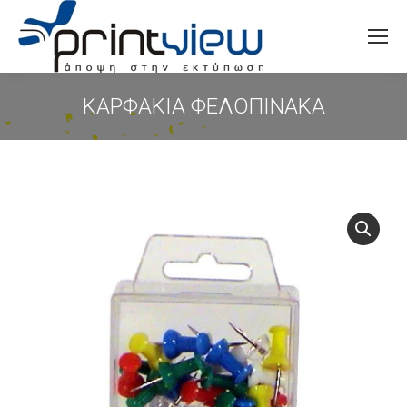
Search:
ΚΑΡΦΑΚΙΑ ΦΕΛΟΠΙΝΑΚΑ
You are here: