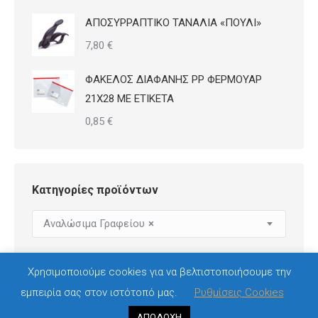
ΑΠΟΣΥΡΡΑΠΤΙΚΟ ΤΑΝΑΛΙΑ «ΠΟΥΛΙ»
7,80
€
ΦΑΚΕΛΟΣ ΔΙΑΦΑΝΗΣ PP ΦΕΡΜΟΥΑΡ
21Χ28 ΜΕ ΕΤΙΚΕΤΑ
0,85
€
Κατηγορίες προϊόντων
Αναλώσιμα Γραφείου
×
Χρησιμοποιούμε cookies για να βελτιστοποιήσουμε την
εμπειρία σας στον ιστότοπό μας.
Ρυθμίσεις Cookies
ΑΠΟΔΟΧΗ