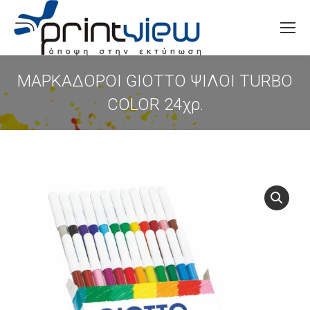
Search:
ΜΑΡΚΑΔΟΡΟΙ GIOTTO ΨΙΛΟΙ TURBO
COLOR 24χρ.
You are here: