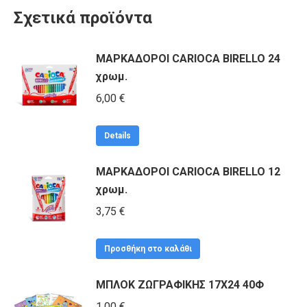
Σχετικά προϊόντα
ΜΑΡΚΑΔΟΡΟΙ CARIOCA BIRELLO 24
χρωμ.
6,00
€
Details
ΜΑΡΚΑΔΟΡΟΙ CARIOCA BIRELLO 12
χρωμ.
3,75
€
Προσθήκη στο καλάθι
ΜΠΛΟΚ ΖΩΓΡΑΦΙΚΗΣ 17Χ24 40Φ
1,00
€