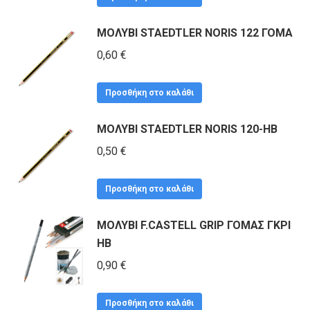
0,80 €.
είναι:
ΜΟΛΥΒΙ STAEDTLER NORIS 122 ΓΟΜΑ
0,70 €.
0,60
€
Προσθήκη στο καλάθι
ΜΟΛΥΒΙ STAEDTLER NORIS 120-ΗΒ
0,50
€
Προσθήκη στο καλάθι
ΜΟΛΥΒΙ F.CASTELL GRIP ΓΟΜΑΣ ΓΚΡΙ
HB
0,90
€
Προσθήκη στο καλάθι