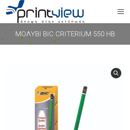
Search:
ΜΟΛΥΒΙ BIC CRITERIUM 550 HB
You are here: