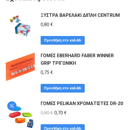
ΞΥΣΤΡΑ ΒΑΡΕΛΑΚΙ ΔΙΠΛΗ CENTRUM
0,80
€
Προσθήκη στο καλάθι
ΓΟΜΕΣ EBERHARD FABER WINNER
GRIP ΤΡΙΓΩΝΙΚΗ
0,75
€
Προσθήκη στο καλάθι
ΓΟΜΕΣ PELIKAN ΧΡΩΜΑΤΙΣΤΕΣ DR-20
Original
Η
0,80
€
0,70
€
price
τρέχουσα
was:
τιμή
Προσθήκη στο καλάθι