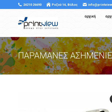
24210 26690
Ροζού 14, Βόλος
info@printview
αρχική
αρχ
ΠΑΡΑΜΑΝΕΣ ΑΣΗΜΕΝΙΕ