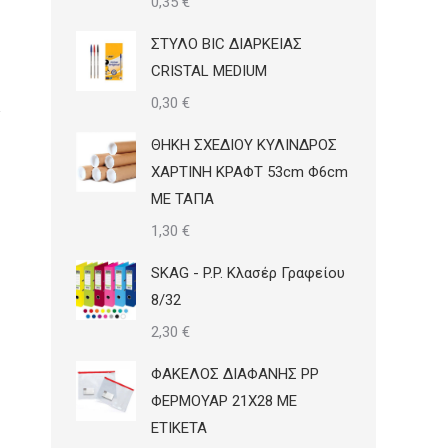
0,35
€
ΣΤΥΛΟ BIC ΔΙΑΡΚΕΙΑΣ
CRISTAL MEDIUM
0,30
€
ΘΗΚΗ ΣΧΕΔΙΟΥ ΚΥΛΙΝΔΡΟΣ
ΧΑΡΤΙΝΗ ΚΡΑΦΤ 53cm Φ6cm
ΜΕ ΤΑΠΑ
1,30
€
SKAG - P.P. Κλασέρ Γραφείου
8/32
2,30
€
ΦΑΚΕΛΟΣ ΔΙΑΦΑΝΗΣ PP
ΦΕΡΜΟΥΑΡ 21Χ28 ΜΕ
ΕΤΙΚΕΤΑ