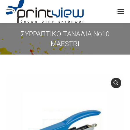
Search:
ΣΥΡΡΑΠΤΙΚΟ ΤΑΝΑΛΙΑ Nο10
MAESTRI
You are here: