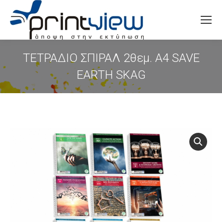
Search:
ΤΕΤΡΑΔΙΟ ΣΠΙΡΑΛ 2θεμ. Α4 SAVE
EARTH SKAG
You are here: