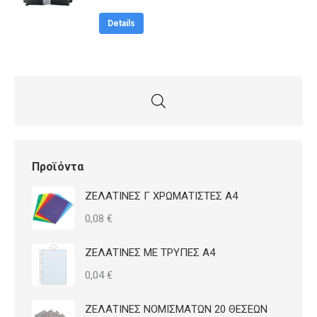
price
τρέχουσα
was:
τιμή
Details
34,90 €.
είναι:
29,00 €.
Προϊόντα
ΖΕΛΑΤΙΝΕΣ Γ ΧΡΩΜΑΤΙΣΤΕΣ Α4
0,08
€
ΖΕΛΑΤΙΝΕΣ ΜΕ ΤΡΥΠΕΣ Α4
0,04
€
ΖΕΛΑΤΙΝΕΣ ΝΟΜΙΣΜΑΤΩΝ 20 ΘΕΣΕΩΝ