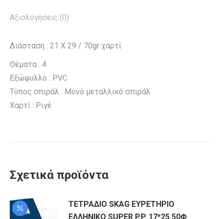
Αξιολογήσεις (0)
Διάσταση : 21 Χ 29 / 70gr χαρτί
Θέματα : 4
Εξώφυλλο : PVC
Τύπος σπιράλ : Μονό μεταλλικό σπιράλ
Χαρτί : Ριγέ
Σχετικά προϊόντα
ΤΕΤΡΑΔΙΟ SKAG ΕΥΡΕΤΗΡΙΟ
ΕΛΛΗΝΙΚΟ SUPER P.P. 17*25 50Φ