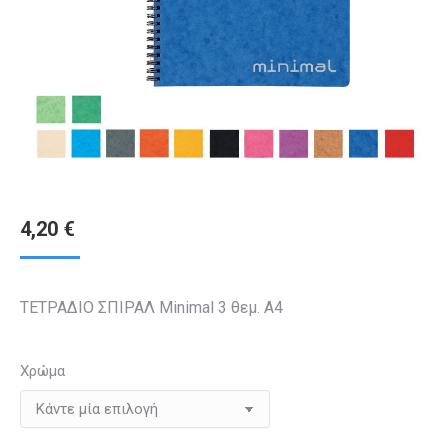
4,20
€
ΤΕΤΡΑΔΙΟ ΣΠΙΡΑΛ Minimal 3 θεμ. Α4
Χρώμα