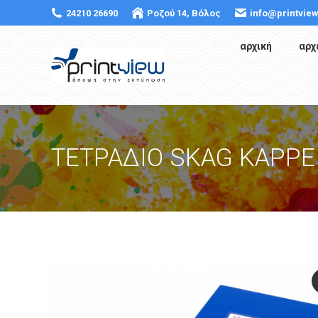
24210 26690
Ροζού 14, Βόλος
info@printview
αρχική
αρχ
ΤΕΤΡΑΔΙΟ SKAG ΚΑΡΡΕ 