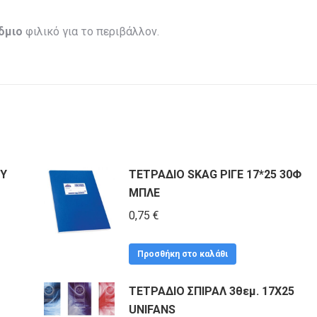
δμιο
φιλικό για το περιβάλλον.
EY
ΤΕΤΡΑΔΙΟ SKAG ΡΙΓΕ 17*25 30Φ
ΜΠΛΕ
0,75
€
Προσθήκη στο καλάθι
ΤΕΤΡΑΔΙΟ ΣΠΙΡΑΛ 3θεμ. 17X25
UNIFANS