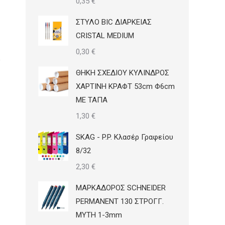
0,35
€
ΣΤΥΛΟ BIC ΔΙΑΡΚΕΙΑΣ
CRISTAL MEDIUM
0,30
€
ΘΗΚΗ ΣΧΕΔΙΟΥ ΚΥΛΙΝΔΡΟΣ
ΧΑΡΤΙΝΗ ΚΡΑΦΤ 53cm Φ6cm
ΜΕ ΤΑΠΑ
1,30
€
SKAG - P.P. Κλασέρ Γραφείου
8/32
2,30
€
ΜΑΡΚΑΔΟΡΟΣ SCHNEIDER
PERMANENT 130 ΣΤΡΟΓΓ.
ΜΥΤΗ 1-3mm