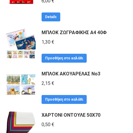
6,00
€
Details
ΜΠΛΟΚ ΖΩΓΡΑΦΙΚΗΣ Α4 40Φ
1,30
€
Προσθήκη στο καλάθι
ΜΠΛΟΚ ΑΚΟΥΑΡΕΛΑΣ Νο3
2,15
€
Προσθήκη στο καλάθι
ΧΑΡΤΟΝΙ ΟΝΤΟΥΛΕ 50Χ70
0,50
€