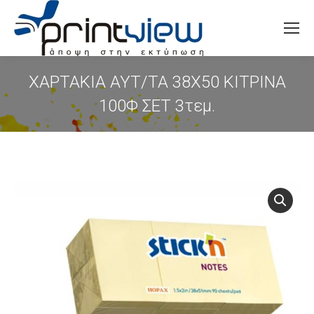
Search:
ΧΑΡΤΑΚΙΑ ΑΥΤ/ΤΑ 38Χ50 ΚΙΤΡΙΝΑ
100Φ ΣΕΤ 3τεμ.
You are here: