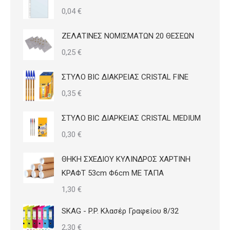
0,04
€
του
προϊόντος
ΖΕΛΑΤΙΝΕΣ ΝΟΜΙΣΜΑΤΩΝ 20 ΘΕΣΕΩΝ
0,25
€
ΣΤΥΛΟ BIC ΔΙΑΚΡΕΙΑΣ CRISTAL FINE
0,35
€
ΣΤΥΛΟ BIC ΔΙΑΡΚΕΙΑΣ CRISTAL MEDIUM
0,30
€
ΘΗΚΗ ΣΧΕΔΙΟΥ ΚΥΛΙΝΔΡΟΣ ΧΑΡΤΙΝΗ
ΚΡΑΦΤ 53cm Φ6cm ΜΕ ΤΑΠΑ
1,30
€
SKAG - P.P. Κλασέρ Γραφείου 8/32
2,30
€