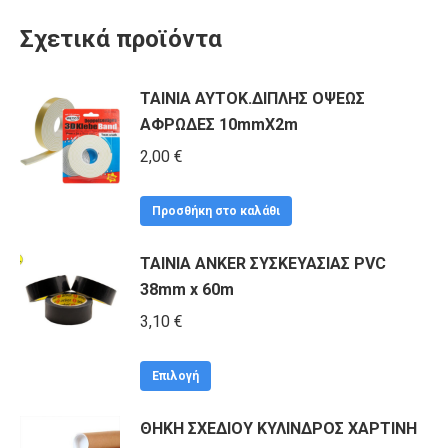
Σχετικά προϊόντα
ΤΑΙΝΙΑ ΑΥΤΟΚ.ΔΙΠΛΗΣ ΟΨΕΩΣ
ΑΦΡΩΔΕΣ 10mmΧ2m
2,00
€
Προσθήκη στο καλάθι
ΤΑΙΝΙΑ ANKER ΣΥΣΚΕΥΑΣΙΑΣ PVC
38mm x 60m
3,10
€
Αυτό
Επιλογή
το
ΘΗΚΗ ΣΧΕΔΙΟΥ ΚΥΛΙΝΔΡΟΣ ΧΑΡΤΙΝΗ
προϊόν