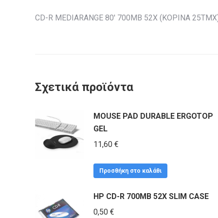
CD-R MEDIARANGE 80′ 700MB 52X (ΚΟΡΙΝΑ 25ΤΜΧ
Σχετικά προϊόντα
MOUSE PAD DURABLE ERGOTOP
GEL
11,60
€
Προσθήκη στο καλάθι
HP CD-R 700MB 52X SLIM CASE
0,50
€