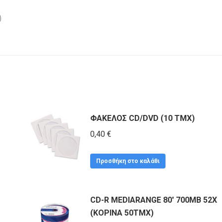
)
ΦΑΚΕΛΟΣ CD/DVD (10 ΤΜΧ)
0,40
€
Προσθήκη στο καλάθι
CD-R MEDIARANGE 80' 700MB 52X
(ΚΟΡΙΝΑ 50ΤΜΧ)