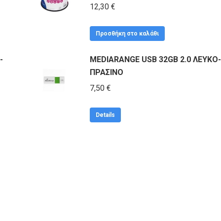
12,30
€
Προσθήκη στο καλάθι
-
MEDIARANGE USB 32GB 2.0 ΛΕΥΚΟ-
ΠΡΑΣΙΝΟ
7,50
€
Details