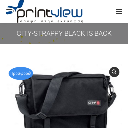
Search:
CITY-STRAPPY BLACK IS BACK
You are here:
Προσφορά!