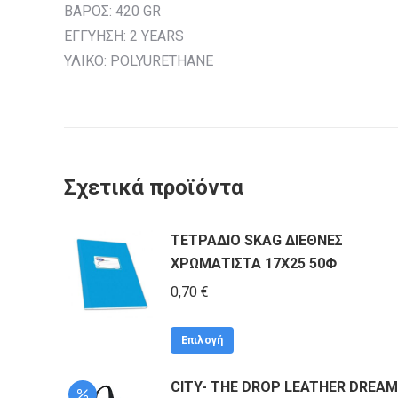
ΒΑΡΟΣ: 420 GR
ΕΓΓΥΗΣΗ: 2 YEARS
ΥΛΙΚΟ: POLYURETHANE
Σχετικά προϊόντα
ΤΕΤΡΑΔΙΟ SKAG ΔΙΕΘΝΕΣ
ΧΡΩΜΑΤΙΣΤΑ 17Χ25 50Φ
0,70
€
Αυτό
Επιλογή
το
CITY- THE DROP LEATHER DREAM
προϊόν