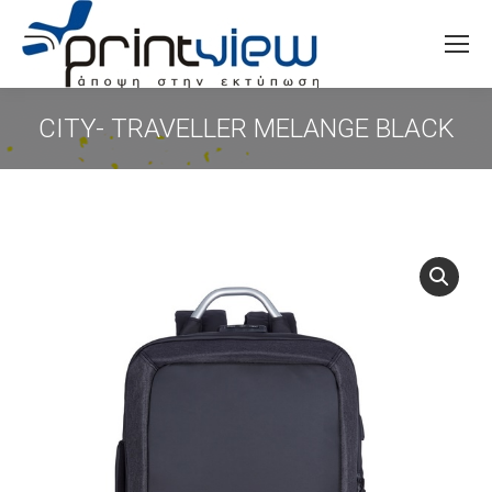
Search:
CITY- TRAVELLER MELANGE BLACK
You are here: