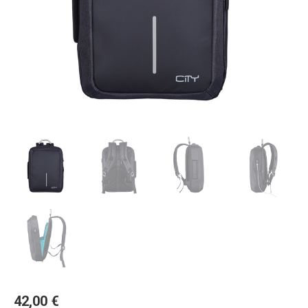
42,00
€