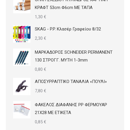
ΚΡΑΦΤ 53cm Φ6cm ΜΕ ΤΑΠΑ
1,30
€
SKAG - P.P. Κλασέρ Γραφείου 8/32
2,30
€
ΜΑΡΚΑΔΟΡΟΣ SCHNEIDER PERMANENT
130 ΣΤΡΟΓΓ. ΜΥΤΗ 1-3mm
0,80
€
ΑΠΟΣΥΡΡΑΠΤΙΚΟ ΤΑΝΑΛΙΑ «ΠΟΥΛΙ»
7,80
€
ΦΑΚΕΛΟΣ ΔΙΑΦΑΝΗΣ PP ΦΕΡΜΟΥΑΡ
21Χ28 ΜΕ ΕΤΙΚΕΤΑ
0,85
€