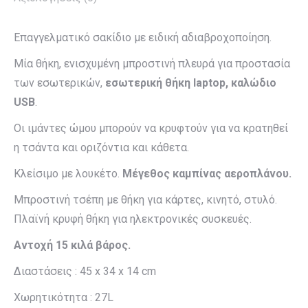
Επαγγελματικό σακίδιο με ειδική αδιαβροχοποίηση.
Μία θήκη, ενισχυμένη μπροστινή πλευρά για προστασία
των εσωτερικών,
εσωτερική θήκη laptop, καλώδιο
USB
.
Οι ιμάντες ώμου μπορούν να κρυφτούν για να κρατηθεί
η τσάντα και οριζόντια και κάθετα.
Κλείσιμο με λουκέτο.
Μέγεθος καμπίνας αεροπλάνου.
Μπροστινή τσέπη με θήκη για κάρτες, κινητό, στυλό.
Πλαϊνή κρυφή θήκη για ηλεκτρονικές συσκευές.
Αντοχή 15 κιλά βάρος.
Διαστάσεις : 45 x 34 x 14 cm
Χωρητικότητα : 27L