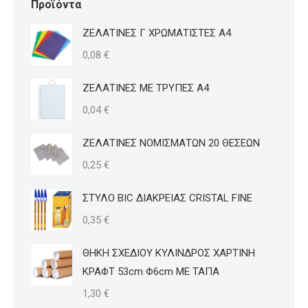
Προϊόντα
ΖΕΛΑΤΙΝΕΣ Γ ΧΡΩΜΑΤΙΣΤΕΣ Α4
0,08
€
ΖΕΛΑΤΙΝΕΣ ΜΕ ΤΡΥΠΕΣ Α4
0,04
€
ΖΕΛΑΤΙΝΕΣ ΝΟΜΙΣΜΑΤΩΝ 20 ΘΕΣΕΩΝ
0,25
€
ΣΤΥΛΟ BIC ΔΙΑΚΡΕΙΑΣ CRISTAL FINE
0,35
€
ΘΗΚΗ ΣΧΕΔΙΟΥ ΚΥΛΙΝΔΡΟΣ ΧΑΡΤΙΝΗ
ΚΡΑΦΤ 53cm Φ6cm ΜΕ ΤΑΠΑ
1,30
€