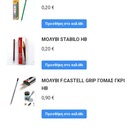
μπορούν
0,20
€
να
επιλεγούν
Προσθήκη στο καλάθι
στη
ΜΟΛΥΒΙ STABILO HB
σελίδα
του
0,20
€
προϊόντος
Προσθήκη στο καλάθι
ΜΟΛΥΒΙ F.CASTELL GRIP ΓΟΜΑΣ ΓΚΡΙ
HB
0,90
€
Προσθήκη στο καλάθι