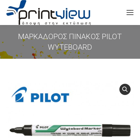
Search:
ΜΑΡΚΑΔΟΡΟΣ ΠΙΝΑΚΟΣ PILOT
WYTEBOARD
You are here: