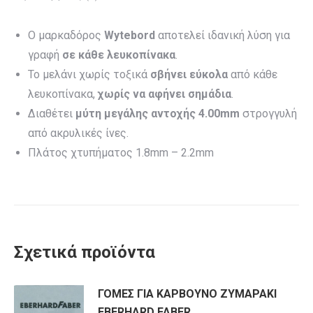
Ο μαρκαδόρος
Wytebord
αποτελεί ιδανική λύση για
γραφή
σε κάθε λευκοπίνακα
.
Το μελάνι χωρίς τοξικά
σβήνει εύκολα
από κάθε
λευκοπίνακα,
χωρίς να αφήνει σημάδια
.
Διαθέτει
μύτη μεγάλης αντοχής 4.00mm
στρογγυλή
από ακρυλικές ίνες.
Πλάτος χτυπήματος 1.8mm – 2.2mm
Σχετικά προϊόντα
ΓΟΜΕΣ ΓΙΑ ΚΑΡΒΟΥΝΟ ΖΥΜΑΡΑΚΙ
EBERHARD FABER