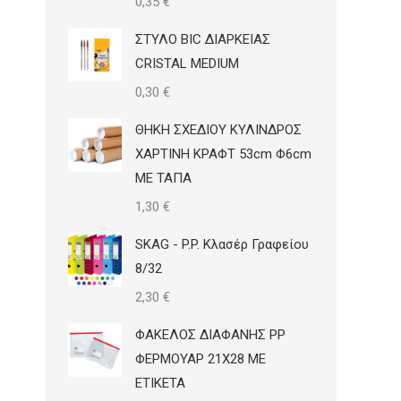
0,35
€
ΣΤΥΛΟ BIC ΔΙΑΡΚΕΙΑΣ
CRISTAL MEDIUM
0,30
€
ΘΗΚΗ ΣΧΕΔΙΟΥ ΚΥΛΙΝΔΡΟΣ
ΧΑΡΤΙΝΗ ΚΡΑΦΤ 53cm Φ6cm
ΜΕ ΤΑΠΑ
1,30
€
SKAG - P.P. Κλασέρ Γραφείου
8/32
2,30
€
ΦΑΚΕΛΟΣ ΔΙΑΦΑΝΗΣ PP
ΦΕΡΜΟΥΑΡ 21Χ28 ΜΕ
ΕΤΙΚΕΤΑ