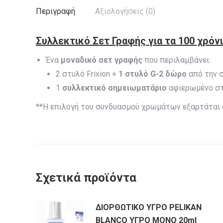
Περιγραφή
Αξιολογήσεις (0)
Συλλεκτικό Σετ Γραφής
για τα
100 χρόν
Ένα
μοναδικό σετ γραφής
που περιλαμβάνει:
2 στυλό Frixion +
1 στυλό G-2 δώρο
από την σ
1
συλλεκτικό σημειωματάριο
αφιερωμένο στα
**Η επιλογή του συνδυασμού χρωμάτων εξαρτάται
Σχετικά προϊόντα
ΔΙΟΡΘΩΤΙΚΟ ΥΓΡΟ PELIKAN
BLANCO ΥΓΡΟ ΜΟΝΟ 20ml