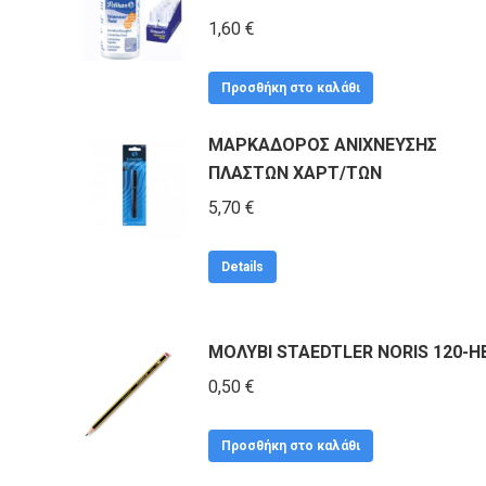
1,60
€
Προσθήκη στο καλάθι
ΜΑΡΚΑΔΟΡΟΣ ΑΝΙΧΝΕΥΣΗΣ
ΠΛΑΣΤΩΝ ΧΑΡΤ/ΤΩΝ
5,70
€
Details
ΜΟΛΥΒΙ STAEDTLER NORIS 120-Η
0,50
€
Προσθήκη στο καλάθι