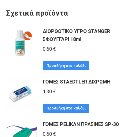
Σχετικά προϊόντα
ΔΙΟΡΘΩΤΙΚΟ ΥΓΡΟ STANGER
ΣΦΟΥΓΓΑΡΙ 18ml
0,60
€
Προσθήκη στο καλάθι
ΓΟΜΕΣ STAEDTLER ΔΙΧΡΩΜΗ
1,30
€
Προσθήκη στο καλάθι
ΓΟΜΕΣ PELIKAN ΠΡΑΣΙΝΕΣ SP-30
0,60
€