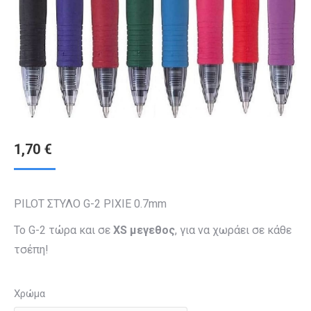
1,70
€
PILOT ΣΤΥΛΟ G-2 PIXIE 0.7mm
Το G-2 τώρα και σε
XS μεγεθος
, για να χωράει σε κάθε
τσέπη!
Χρώμα