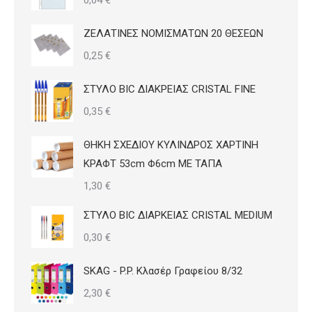
0,04
€
του
προϊόντος
ΖΕΛΑΤΙΝΕΣ ΝΟΜΙΣΜΑΤΩΝ 20 ΘΕΣΕΩΝ
0,25
€
ΣΤΥΛΟ BIC ΔΙΑΚΡΕΙΑΣ CRISTAL FINE
0,35
€
ΘΗΚΗ ΣΧΕΔΙΟΥ ΚΥΛΙΝΔΡΟΣ ΧΑΡΤΙΝΗ
ΚΡΑΦΤ 53cm Φ6cm ΜΕ ΤΑΠΑ
1,30
€
ΣΤΥΛΟ BIC ΔΙΑΡΚΕΙΑΣ CRISTAL MEDIUM
0,30
€
SKAG - P.P. Κλασέρ Γραφείου 8/32
2,30
€