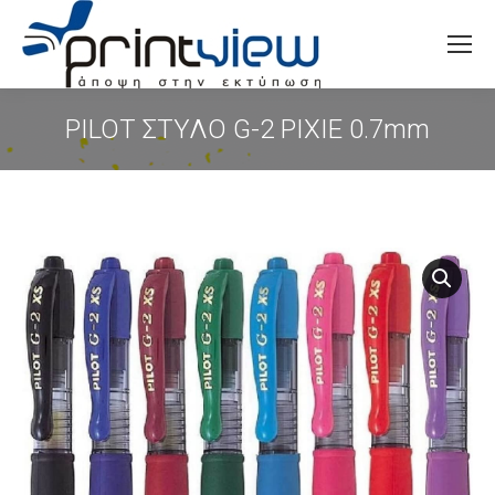
Search:
PILOT ΣΤΥΛΟ G-2 PIXIE 0.7mm
You are here: