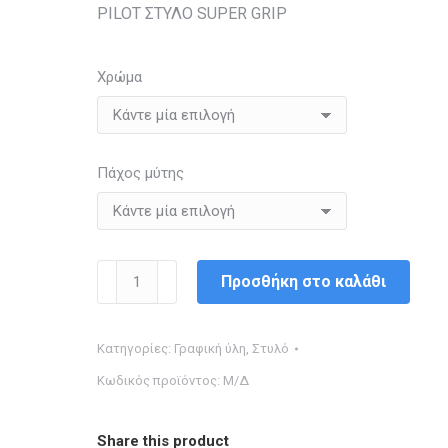
PILOT ΣΤΥΛΟ SUPER GRIP
Χρώμα
Πάχος μύτης
PILOT
Προσθήκη στο καλάθι
ΣΤΥΛΟ
SUPER
Κατηγορίες:
Γραφική ύλη
,
Στυλό
GRIP
Κωδικός προϊόντος:
Μ/Δ
ποσότητα
Share this product