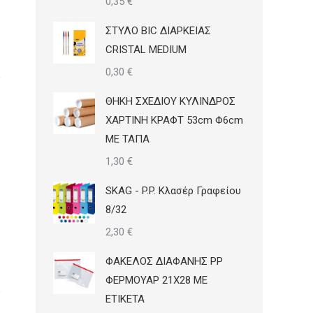
0,35
€
ΣΤΥΛΟ BIC ΔΙΑΡΚΕΙΑΣ
CRISTAL MEDIUM
0,30
€
ΘΗΚΗ ΣΧΕΔΙΟΥ ΚΥΛΙΝΔΡΟΣ
ΧΑΡΤΙΝΗ ΚΡΑΦΤ 53cm Φ6cm
ΜΕ ΤΑΠΑ
1,30
€
SKAG - P.P. Κλασέρ Γραφείου
8/32
2,30
€
ΦΑΚΕΛΟΣ ΔΙΑΦΑΝΗΣ PP
ΦΕΡΜΟΥΑΡ 21Χ28 ΜΕ
ΕΤΙΚΕΤΑ