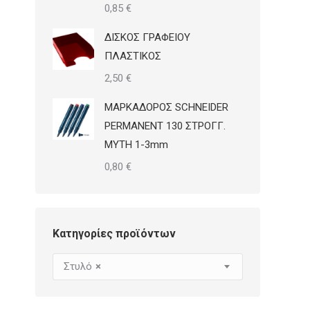
0,85
€
ΔΙΣΚΟΣ ΓΡΑΦΕΙΟΥ
ΠΛΑΣΤΙΚΟΣ
2,50
€
ΜΑΡΚΑΔΟΡΟΣ SCHNEIDER
PERMANENT 130 ΣΤΡΟΓΓ.
ΜΥΤΗ 1-3mm
0,80
€
Κατηγορίες προϊόντων
Στυλό
×