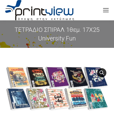
Search:
ΤΕΤΡΑΔΙΟ ΣΠΙΡΑΛ 1θεμ. 17Χ25
University Fun
You are here: