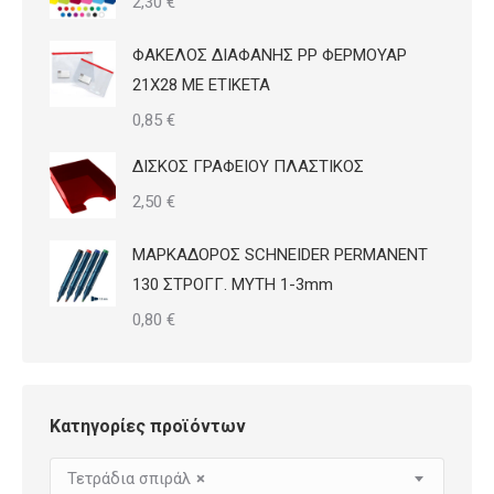
2,30
€
ΦΑΚΕΛΟΣ ΔΙΑΦΑΝΗΣ PP ΦΕΡΜΟΥΑΡ
21Χ28 ΜΕ ΕΤΙΚΕΤΑ
0,85
€
ΔΙΣΚΟΣ ΓΡΑΦΕΙΟΥ ΠΛΑΣΤΙΚΟΣ
2,50
€
ΜΑΡΚΑΔΟΡΟΣ SCHNEIDER PERMANENT
130 ΣΤΡΟΓΓ. ΜΥΤΗ 1-3mm
0,80
€
Κατηγορίες προϊόντων
Τετράδια σπιράλ
×