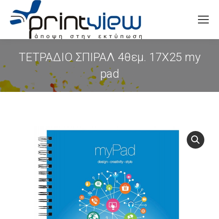
Search:
ΤΕΤΡΑΔΙΟ ΣΠΙΡΑΛ 4θεμ. 17Χ25 my
pad
You are here: