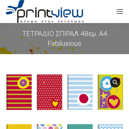
Search:
ΤΕΤΡΑΔΙΟ ΣΠΙΡΑΛ 4θεμ. Α4
Fabiluxious
You are here: