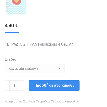
4,40
€
ΤΕΤΡΑΔΙΟ ΣΠΙΡΑΛ Fabiluxious 4 θεμ. Α4
Σχέδιο
ΤΕΤΡΑΔΙΟ
Προσθήκη στο καλάθι
ΣΠΙΡΑΛ
4θεμ.
Κατηγορίες:
Σχολικά
,
Τετράδια
,
Τετράδια σπιράλ
Α4