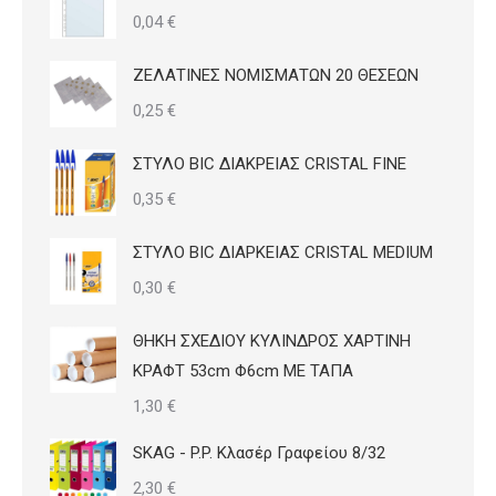
0,04
€
ΖΕΛΑΤΙΝΕΣ ΝΟΜΙΣΜΑΤΩΝ 20 ΘΕΣΕΩΝ
0,25
€
ΣΤΥΛΟ BIC ΔΙΑΚΡΕΙΑΣ CRISTAL FINE
0,35
€
ΣΤΥΛΟ BIC ΔΙΑΡΚΕΙΑΣ CRISTAL MEDIUM
0,30
€
ΘΗΚΗ ΣΧΕΔΙΟΥ ΚΥΛΙΝΔΡΟΣ ΧΑΡΤΙΝΗ
ΚΡΑΦΤ 53cm Φ6cm ΜΕ ΤΑΠΑ
1,30
€
SKAG - P.P. Κλασέρ Γραφείου 8/32
2,30
€