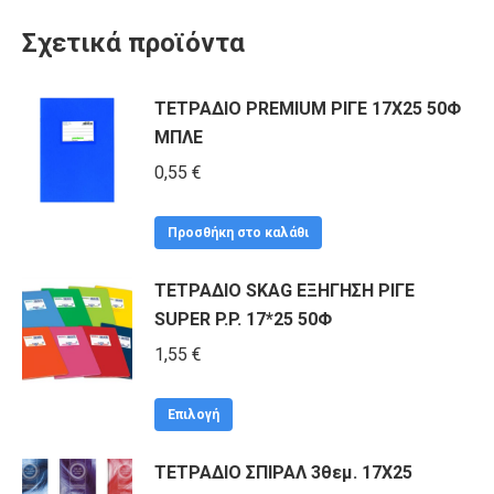
Σχετικά προϊόντα
ΤΕΤΡΑΔΙΟ PREMIUM ΡΙΓΕ 17Χ25 50Φ
ΜΠΛΕ
0,55
€
Προσθήκη στο καλάθι
ΤΕΤΡΑΔΙΟ SKAG ΕΞΗΓΗΣΗ ΡΙΓΕ
SUPER P.P. 17*25 50Φ
1,55
€
Αυτό
Επιλογή
το
ΤΕΤΡΑΔΙΟ ΣΠΙΡΑΛ 3θεμ. 17X25
προϊόν