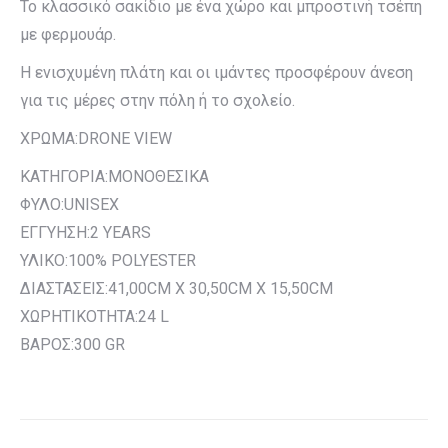
Το κλασσικό σακίδιο με ένα χώρο και μπροστινή τσέπη
με φερμουάρ.
Η ενισχυμένη πλάτη και οι ιμάντες προσφέρουν άνεση
για τις μέρες στην πόλη ή το σχολείο.
ΧΡΩΜΑ:DRONE VIEW
ΚΑΤΗΓΟΡΙΑ:ΜΟΝΟΘΕΣΙΚΑ
ΦΥΛΟ:UNISEX
ΕΓΓΥΗΣΗ:2 YEARS
ΥΛΙΚΟ:100% POLYESTER
ΔΙΑΣΤΑΣΕΙΣ:41,00CM X 30,50CM X 15,50CM
ΧΩΡΗΤΙΚΟΤΗΤΑ:24 L
ΒΑΡΟΣ:300 GR