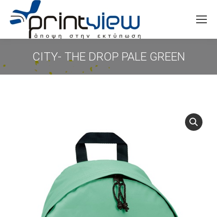
Search:
CITY- THE DROP PALE GREEN
You are here: